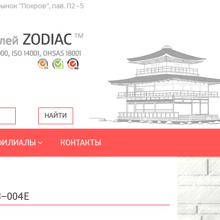
рынок "Покров", пав. П2-5
ФИЛИАЛЫ
КОНТАКТЫ
8-004E