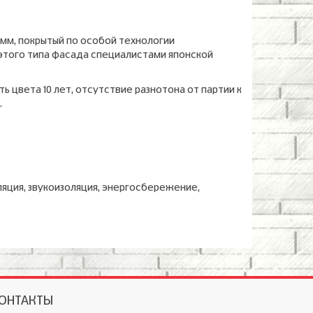
5мм, покрытый по особой технологии
этого типа фасада специалистами японской
ь цвета 10 лет, отсутствие разнотона от партии к
.
ляция, звукоизоляция, энергосбережение,
ОНТАКТЫ