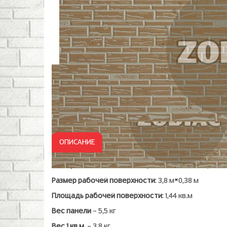
ОПИСАНИЕ
Материал
: Алюминиево-оцинкованный лист, алю
Размер рабочей поверхности
: 3,8 м*0,38 м
Площадь рабочей поверхности
: 1,44 кв.м
Вес панели
– 5,5 кг
Вес 1 кв.м.
– 3,8 кг