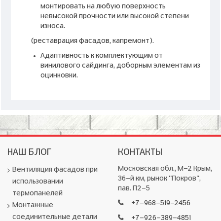
монтировать на любую поверхность
невысокой прочности или высокой степени
износа.
(реставрация фасадов, капремонт).
Адаптивность к комплектующим от
винилового сайдинга, доборным элементам из
оцинковки.
НАШ БЛОГ
КОНТАКТЫ
Московская обл., М-2 Крым,
Вентиляция фасадов при
36-й км, рынок "Покров",
использовании
пав. П2-5
термопанелей
+7-968-519-2456
Монтажные
соединительные детали
+7-926-389-4851