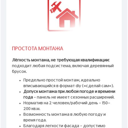
ПРОСТОТА МОНТАЖА
Лёгкость монтажа, не требующая квалификации:
подходит любая подсистема, включая деревянный
брусок.
Предельно простой монтаж, идеально
вписывающийся в формат diy («сделай сам»).
Допуск монтажа при любой погоде и времени
года
– панель не имеет сезонных расширений.
Норматив на 2 человек/рабочий день – 150-
200 кв.м.
Возможность монтажа в любую погоду и
время года.
Благодаря легкости фасада – допустимо