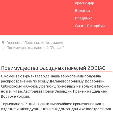
Краснодар
Вологда
Владимир
Санкт-Петербург
Главная
Полезная информация
Преимущества панелей "Zodiac"
Преимущества фасадных панелей ZODIAC
С момента открытия завода, наша термопанель получила
распространение по всему Дальневосточному, Восточно-
Сибирскому и Южному региону, прижилась не только в Японии,
но и в Китае, Австралии, Новой Зеландии, Иране и на Дальнем
Востоке России.
Термопанели ZODIAC нашли широчайшее применение как в
отделке индивидуальных жилых домов, дач и хозпостроек, так